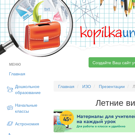
kopilka
ur
Создайте Ваш сайт у
МЕНЮ
Главная
Дошкольное
Главная
ИЗО
Презентации
Л
образование
Летние в
Начальные
классы
Астрономия