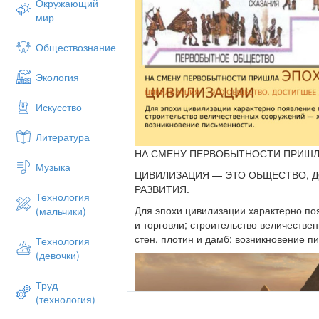
Окружающий
мир
Обществознание
Экология
Искусство
Литература
НА СМЕНУ ПЕРВОБЫТНОСТИ ПРИШЛ
Музыка
ЦИВИЛИЗАЦИЯ — ЭТО ОБЩЕСТВО, 
РАЗВИТИЯ.
Технология
Для эпохи цивилизации характерно по
(мальчики)
и торговли; строительство величестве
стен, плотин и дамб; возникновение п
Технология
(девочки)
Труд
(технология)