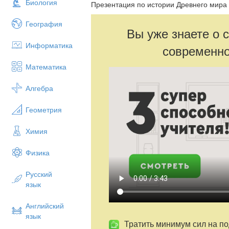
Биология
Презентация по истории Древнего мира 
География
Вы уже знаете о 
Информатика
современно
Математика
Алгебра
Геометрия
Химия
Физика
Русский
язык
Английский
язык
Тратить минимум сил на по