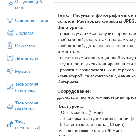
Окружающий
мир
Тема: «Рисунки и фотографии в се
Обществознание
файлов. Растровые форматы
JPEG
Цели урока:
Экология
- помочь учащимся получить представ
изображений, форматах, программах 
изображений, дать основные понятия,
Искусство
компьютере.
- воспитание информационной культур
Литература
аккуратности, дисциплинированности, 
- развитие познавательных интересов
Музыка
клавиатурой, самоконтроля, умения к
Интернете.
Технология
(мальчики)
Оборудование:
доска, компьютер, компьютерная през
Технология
План урока:
(девочки)
I. Орг. момент. (1 мин)
II. Проверка и актуализация знаний. (2
Труд
III. Теоретическая часть. (13 мин)
(технология)
IV. Практическая часть. (25 мин)