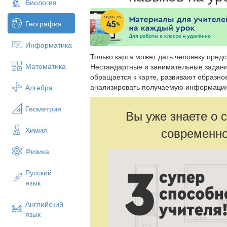
Биология
География
Информатика
Только карта может дать человеку пред
Математика
Нестандартные и занимательные задани
обращается к карте, развивают образн
анализировать получаемую информаци
Алгебра
Геометрия
Вы уже знаете о 
современно
Химия
Физика
Русский
язык
Английский
язык