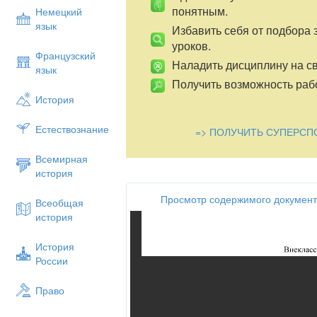
понятным.
Немецкий
язык
Избавить себя от подбора 
уроков.
Французский
Наладить дисциплину на св
язык
Получить возможность рабо
История
Естествознание
=> ПОЛУЧИТЬ СУПЕРСП
Всемирная
история
Просмотр содержимого документ
Всеобщая
история
История
России
Право