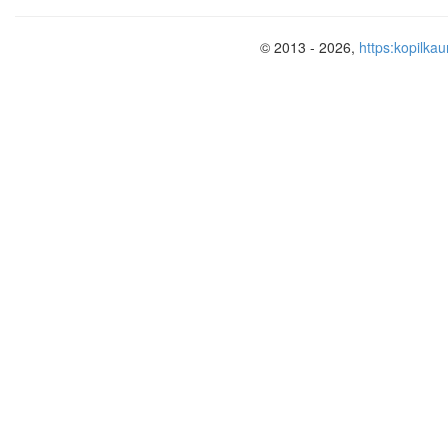
© 2013 - 2026,
https:kopilkau