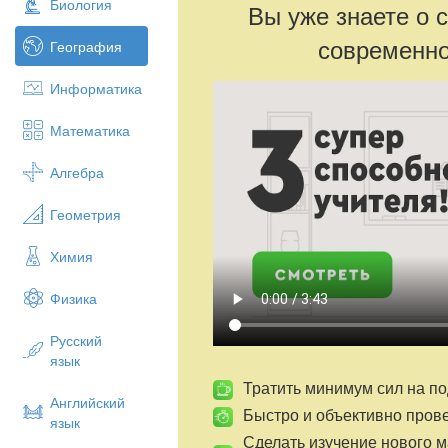
Биология
Вы уже знаете о 
современно
География
Информатика
Математика
Алгебра
Геометрия
Химия
Физика
Русский
язык
Тратить минимум сил на по
Английский
Быстро и объективно пров
язык
Сделать изучение нового 