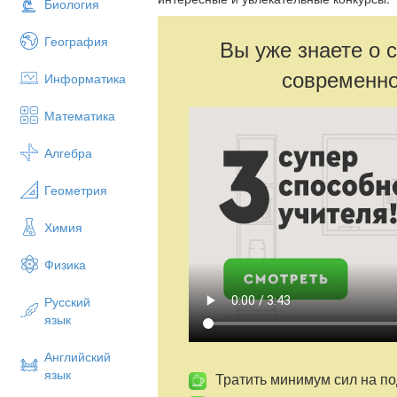
Биология
География
Вы уже знаете о 
современно
Информатика
Математика
Алгебра
Геометрия
Химия
Физика
Русский
язык
Английский
язык
Тратить минимум сил на по