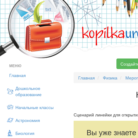
kopilka
ur
Создайт
МЕНЮ
Главная
Главная
Физика
Мероп
Дошкольное
образование
Начальные классы
Сценарий линейки для открыти
Астрономия
Вы уже знаете
Биология