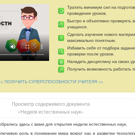
Тратить минимум сил на подготов
проведение уроков.
Быстро и объективно проверять 
учащихся.
Сделать изучение нового матери
максимально понятным.
Избавить себя от подбора задани
проверки после уроков.
Наладить дисциплину на своих ур
Получить возможность работать т
=> ПОЛУЧИТЬ СУПЕРСПОСОБНОСТИ УЧИТЕЛЯ <=
Просмотр содержимого документа
«Неделя естественных наук»
брались здесь с вами для открытия недели естественных наук.
ключевую роль в понимании мира вокруг нас и развитии технолог