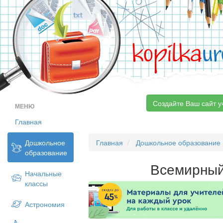
kopilka
ur
Создайте Ваш сайт у
МЕНЮ
Главная
Дошкольное
Главная
Дошкольное образование
образование
Всемирный
Начальные
классы
Астрономия