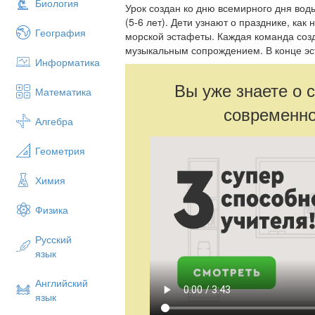
Биология
Урок создан ко дню всемирного дня вод
(5-6 лет). Дети узнают о празднике, как
География
морской эстафеты. Каждая команда созд
музыкальным сопрождением. В конце эс
Информатика
Вы уже знаете о 
Математика
современно
Алгебра
Геометрия
Химия
Физика
Русский
язык
Английский
язык