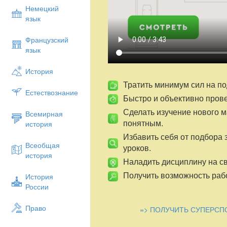
Немецкий
язык
Французский
язык
История
Тратить минимум сил на по
Естествознание
Быстро и объективно пров
Сделать изучение нового 
Всемирная
понятным.
история
Избавить себя от подбора 
Всеобщая
уроков.
история
Наладить дисциплину на св
Получить возможность рабо
История
России
Право
=> ПОЛУЧИТЬ СУПЕРСП