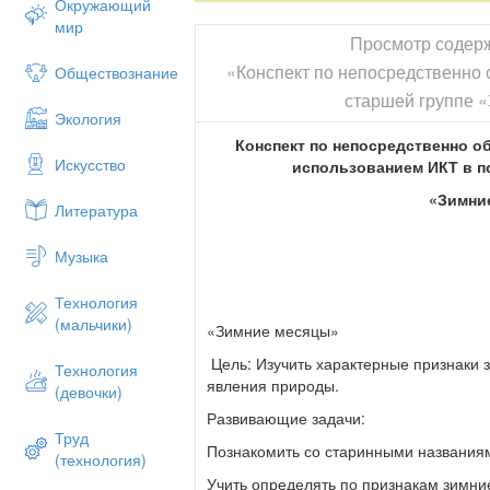
Окружающий
мир
Просмотр содер
«Конспект по непосредственно 
Обществознание
старшей группе 
Экология
Конспект по непосредственно о
Искусство
использованием ИКТ в п
«Зимни
Литература
Музыка
Технология
(мальчики)
«Зимние месяцы»
Цель: Изучить характерные признаки 
Технология
явления природы.
(девочки)
Развивающие задачи:
Труд
Познакомить со старинными названия
(технология)
Учить определять по признакам зимни