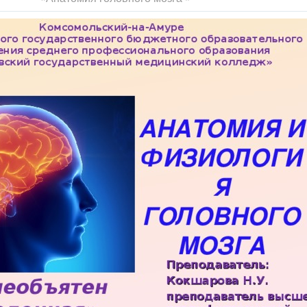
тделов головного мозга,
й работы и самоконтроля - 15 мин.
ота и самоконтроль - 55 мин.
нтроль - 15 мин.
ятия и задание на дом - 3 мин.