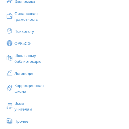
Экономика
Финансовая
грамотность
Психологу
ОРКиСЭ
Школьному
библиотекарю
Логопедия
Коррекционная
школа
Всем
учителям
Прочее