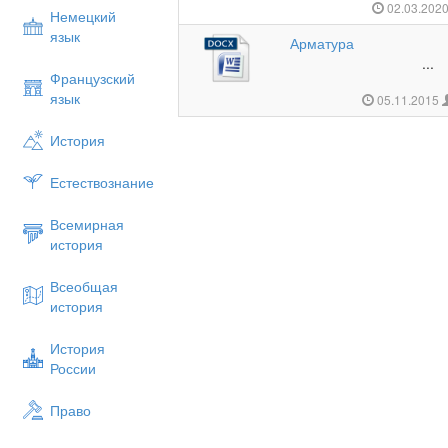
02.03.202
Немецкий
язык
Арматура
...
Французский
язык
05.11.2015
История
Естествознание
Всемирная
история
Всеобщая
история
История
России
Право