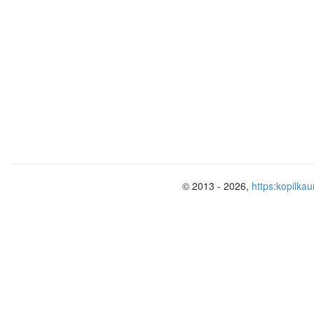
© 2013 - 2026,
https:kopilkau