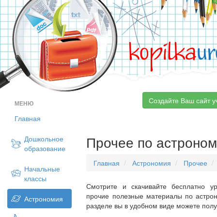
kopilka
ur
Создайте Ваш сайт у
МЕНЮ
Главная
Прочее по астроном
Дошкольное
образование
Главная
Астрономия
Прочее
Начальные
классы
Смотрите и скачивайте бесплатно ур
прочие полезные материалы по астрон
Астрономия
разделе вы в удобном виде можете пол