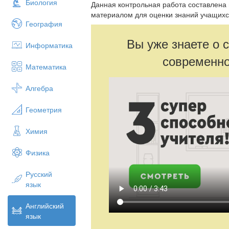
Биология
Данная контрольная работа составлена
материалом для оценки знаний учащихся
География
Вы уже знаете о 
Информатика
современно
Математика
Алгебра
Геометрия
Химия
Физика
Русский
язык
Английский
язык