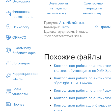
Экономика
Электронная
Электронная
тетрадь по
тетрадь по
Финансовая
английскому...
английскому...
грамотность
Предмет:
Английский язык
Контрольн
Психологу
Категория:
Тесты
Целевая аудитория: 6 класс.
Урок соответствует ФГОС
ОРКиСЭ
Школьному
библиотекарю
Похожие файлы
Логопедия
Контрольная работа по английскому
классах, обучающихся по УМК Spot
Коррекционная
Контрольная работа по английском
школа
"Spotlight" Н. И. Быкова
Всем
Контрольная работа по английскому
учителям
Контрольная работа по английском
Прочее
Контрольная работа для 6 класс 
класс