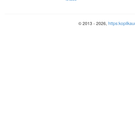
© 2013 - 2026,
https:kopilkau