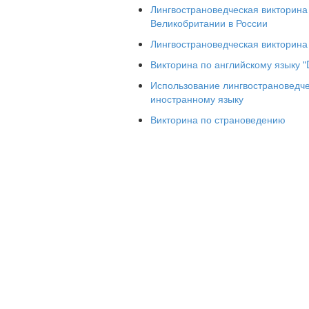
Лингвострановедческая викторина 
Великобритании в России
Лингвострановедческая викторина
Викторина по английскому языку "D
Использование лингвострановедче
иностранному языку
Викторина по страноведению