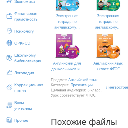
Экономика
Финансовая
Электронная
Электронная
грамотность
тетрадь по
тетрадь по
английскому...
английскому...
Психологу
ОРКиСЭ
Школьному
библиотекарю
Английский для
Английский язык
дошкольников и...
3 класс ФГОС
Логопедия
Предмет:
Английский язык
Коррекционная
Категория:
Презентации
Лингвостра
Целевая аудитория: 5 класс.
школа
Урок соответствует ФГОС
Всем
учителям
Похожие файлы
Прочее