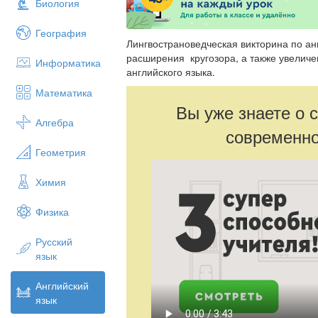
Биология
География
Лингвострановедческая викторина по ан
расширения кругозора, а также увеличе
Информатика
английского языка.
Математика
Вы уже знаете о 
Алгебра
современно
Геометрия
Химия
Физика
Русский
язык
Английский
язык