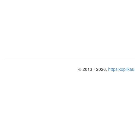
© 2013 - 2026,
https:kopilkau