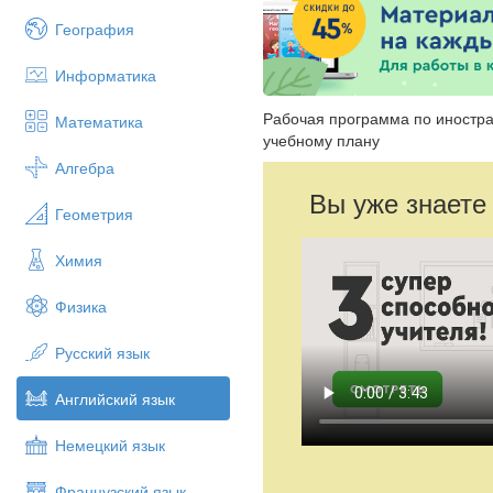
География
Информатика
Рабочая программа по иностра
Математика
учебному плану
Алгебра
Вы уже знаете
Геометрия
Химия
Физика
Русский язык
Английский язык
Немецкий язык
Французский язык