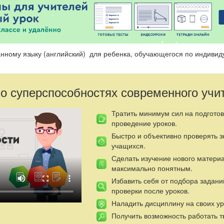
нному языку (английский) для ребенка, обучающегося по индиви
 о суперспособностях современного учи
Тратить минимум сил на подготов
проведение уроков.
Быстро и объективно проверять 
учащихся.
Сделать изучение нового матери
максимально понятным.
Избавить себя от подбора задани
проверки после уроков.
Наладить дисциплину на своих ур
Получить возможность работать т