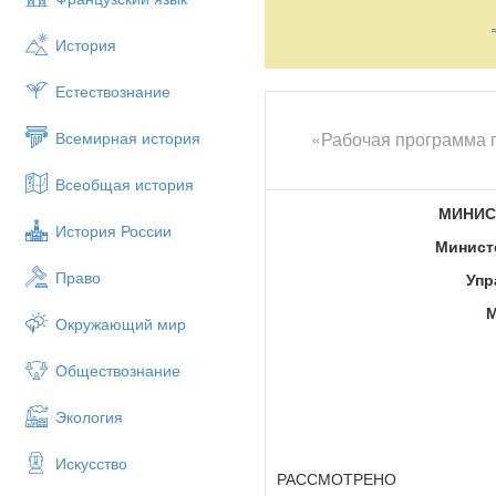
История
Естествознание
«Рабочая программа п
Всемирная история
Всеобщая история
МИНИС
История России
Минист
Право
Упр
М
Окружающий мир
Обществознание
Экология
Искусство
РАССМОТРЕНО