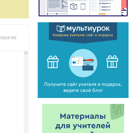
гося по