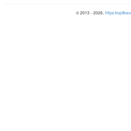
© 2013 - 2026,
https:kopilkau