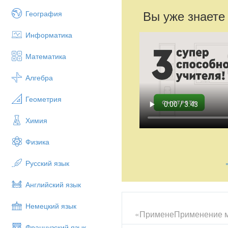
Вы уже знаете
География
Информатика
Математика
Алгебра
Геометрия
Химия
Физика
Русский язык
Английский язык
Немецкий язык
«ПрименеПрименение му
Французский язык