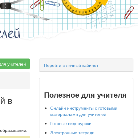
елей
для учителей
Перейти в личный кабинет
Полезное для учителя
й в
Онлайн инструменты с готовыми
материалами для учителей
Готовые видеоуроки
 образовании.
Электронные тетради