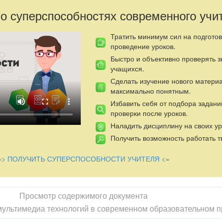
 о суперспособностях современного учи
Тратить минимум сил на подготов
проведение уроков.
Быстро и объективно проверять 
учащихся.
Сделать изучение нового матери
максимально понятным.
Избавить себя от подбора задани
проверки после уроков.
Наладить дисциплину на своих ур
Получить возможность работать т
=> ПОЛУЧИТЬ СУПЕРСПОСОБНОСТИ УЧИТЕЛЯ <=
Просмотр содержимого документа
льтимедиа технологий в современном образовательном п