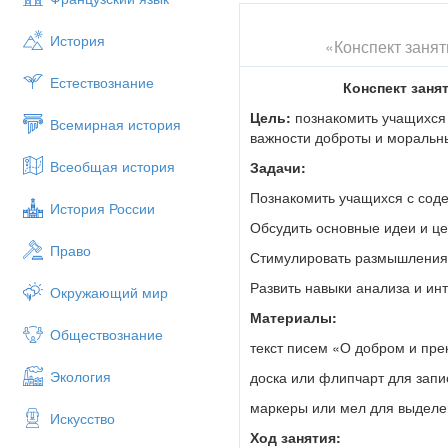
История
«Конспект занят
Естествознание
Конспект заня
Цель:
познакомить учащихся 
Всемирная история
важности доброты и моральны
Всеобщая история
Задачи:
Познакомить учащихся с сод
История России
Обсудить основные идеи и це
Право
Стимулировать размышления 
Развить навыки анализа и инт
Окружающий мир
Материалы:
Обществознание
текст писем «О добром и пре
Экология
доска или флипчарт для запи
маркеры или мел для выделе
Искусство
Ход занятия: