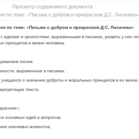
Просмотр содержимого документа
ия по теме: «Письма о добром и прекрасном Д.С. Лихачева
тия
по теме:
«
Письма о
добром и прекрасном
Д.С. Лихачева
»
с идеями и ценностями, выраженными в письмах, развить у них п
х принципов в жизни человека.
ержанием писем.
нности, выраженные в письмах.
учащихся о значении доброты и моральных принципов в их жизни.
ерпретации текста.
красном»;
си основных идей и вопросов;
ния ключевых моментов.