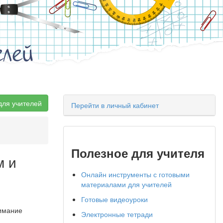
елей
для учителей
Перейти в личный кабинет
Полезное для учителя
м и
Онлайн инструменты с готовыми
материалами для учителей
Готовые видеоуроки
нимание
Электронные тетради