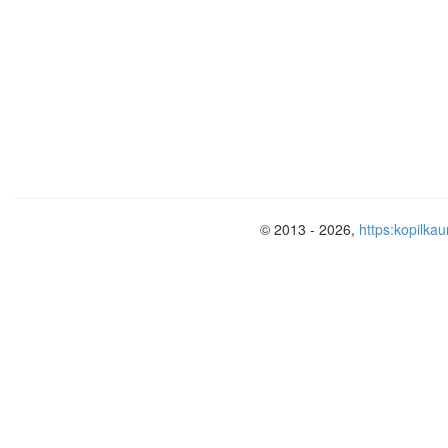
© 2013 - 2026,
https:kopilkau