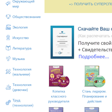
Окружающий
=> ПОЛУЧИТЬ СУПЕРСП
мир
Обществознание
Экология
Искусство
Литература
Музыка
Технология
(мальчики)
Технология
(девочки)
Копилка
Стань лидером.
классного
Планирование и
Труд
руководителя
действия
(технология)