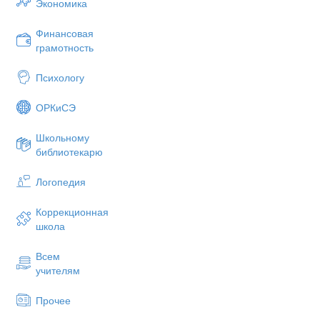
Экономика
Финансовая
грамотность
Психологу
ОРКиСЭ
Школьному
библиотекарю
Логопедия
Коррекционная
школа
Всем
учителям
Прочее