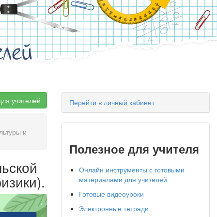
елей
для учителей
Перейти в личный кабинет
льтуры и
Полезное для учителя
льской
Онлайн инструменты с готовыми
изики).
материалами для учителей
Готовые видеоуроки
Электронные тетради