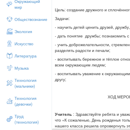
Окружающий
мир
Цель: создание дружного и сплочённог
Задачи:
Обществознание
- научить детей ценить друзей, дружбу
Экология
- дать понятие дружбы; познакомить 
Искусство
- учить доброжелательности, стремлен
разделять радости и печали;
Литература
- воспитывать бережное и тёплое отнош
всем окружающим людям;
Музыка
- воспитывать уважение к окружающим
другу;
Технология
(мальчики)
ХОД МЕРО
Технология
(девочки)
Учитель
: Здравствуйте ребята и уваж
Труд
что «К сожаленью, День рожденья толь
(технология)
нашего класса решила опровергнуть эт