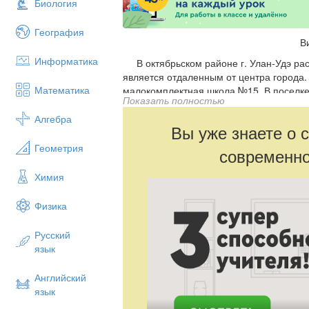
Биология
География
В
Информатика
В октябрьском районе г. Улан-Удэ ра
является отдаленным от центра города.
Математика
малокомплектная школа №15. В поселке 
Показать полностью
Творчества. Больше половины учащихся 
социальной категории. Посещать заняти
Алгебра
Вы уже знаете о 
позволить лишь единицы.
Геометрия
современно
Формулировка проблемы
Работая в школе, я столкнулась с пр
Химия
с дополнительной литературой, многие
выделять главное, выстраивать логичес
Физика
Малый процент учащихся посещает школ
наблюдается и с библиотеками города. 
Русский
многие учащиеся используют метод «п
язык
Интернет- ресурсов. Учащиеся старших
заниматься научно-исследовательской р
Английский
школьных олимпиад показывает невысок
язык
старших классах.