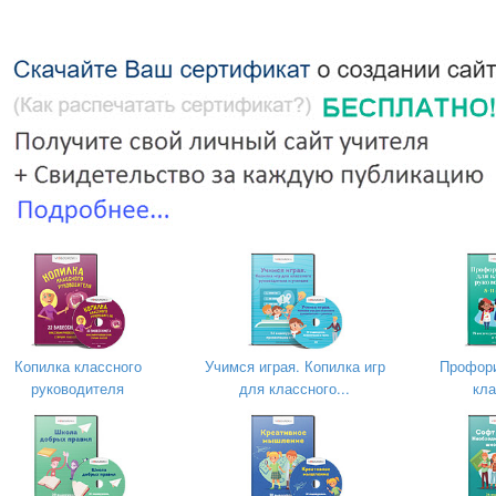
Копилка классного
Учимся играя. Копилка игр
Профори
руководителя
для классного...
кла