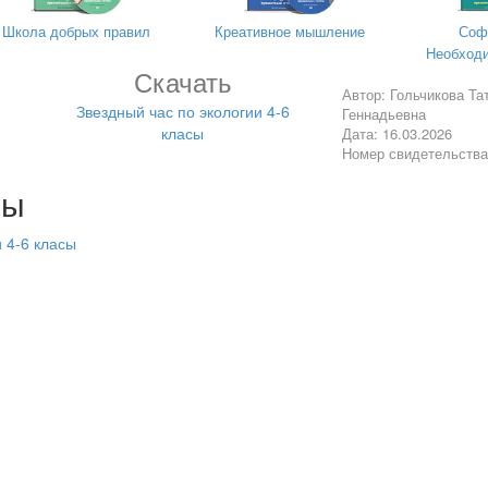
Школа добрых правил
Креативное мышление
Соф
Необходи
Скачать
Автор: Гольчикова Та
Звездный час по экологии 4-6
Геннадьевна
класы
Дата: 16.03.2026
Номер свидетельств
лы
 4-6 класы