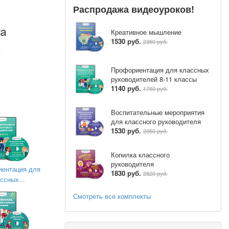
Распродажа видеоуроков!
Креативное мышление
1530 руб.
2350 руб.
Профориентация для классных
руководителей 8-11 классы
1140 руб.
1760 руб.
Воспитательные мероприятия
для классного руководителя
1530 руб.
2350 руб.
Копилка классного
руководителя
ентация для
1830 руб.
2820 руб.
ссных...
Смотреть все комплекты