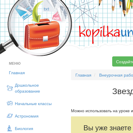
kopilka
ur
Создайт
МЕНЮ
Главная
Главная
Внеурочная рабо
Дошкольное
Звезд
образование
Начальные классы
Можно использовать на уроке и
Астрономия
Вы уже знаете
Биология