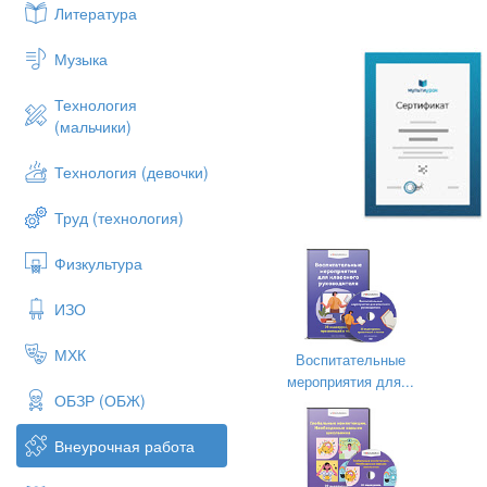
Литература
Музыка
Технология
(мальчики)
Технология (девочки)
Труд (технология)
Физкультура
ИЗО
МХК
Воспитательные
мероприятия для...
ОБЗР (ОБЖ)
Внеурочная работа