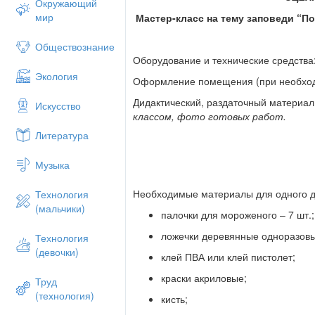
Окружающий
мир
Мастер-класс на тему заповеди “П
Обществознание
Оборудование и технические средства:
Экология
Оформление помещения (при необхо
Дидактический, раздаточный материал
Искусство
классом, фото готовых работ.
Литература
Музыка
Необходимые материалы для одного д
Технология
(мальчики)
палочки для мороженого – 7 шт.;
ложечки деревянные одноразовые
Технология
(девочки)
клей ПВА или клей пистолет;
краски акриловые;
Труд
(технология)
кисть;