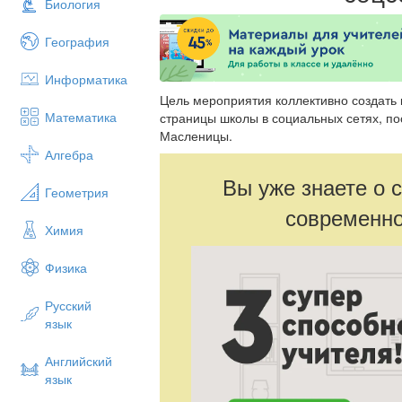
Биология
География
Информатика
Цель мероприятия коллективно создать
Математика
страницы школы в социальных сетях, п
Масленицы.
Алгебра
Вы уже знаете о 
Геометрия
современно
Химия
Физика
Русский
язык
Английский
язык