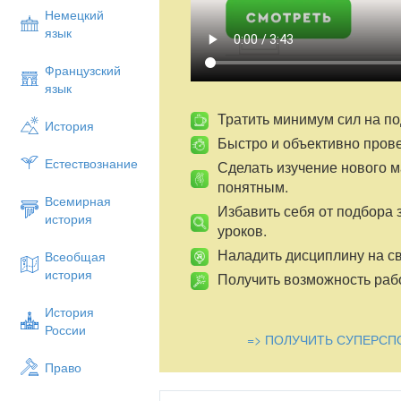
Немецкий
язык
Французский
язык
Тратить минимум сил на по
История
Быстро и объективно пров
Естествознание
Сделать изучение нового 
понятным.
Всемирная
Избавить себя от подбора 
история
уроков.
Наладить дисциплину на св
Всеобщая
история
Получить возможность рабо
История
России
=> ПОЛУЧИТЬ СУПЕРСП
Право