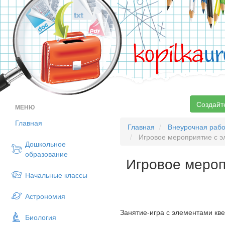
kopilka
ur
Создайт
МЕНЮ
Главная
Главная
Внеурочная рабо
Игровое мероприятие с эл
Дошкольное
образование
Игровое мероп
Начальные классы
Астрономия
Занятие-игра с элементами кве
Биология