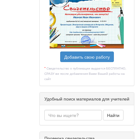
Добавить свою работу
*
Свидетельство о публикации выдается БЕСПЛАТНО,
СРАЗУ же после добавления Вами Вашей работы на
сайт
Удобный поиск материалов для учителей
Найти
Проверка свидетельства