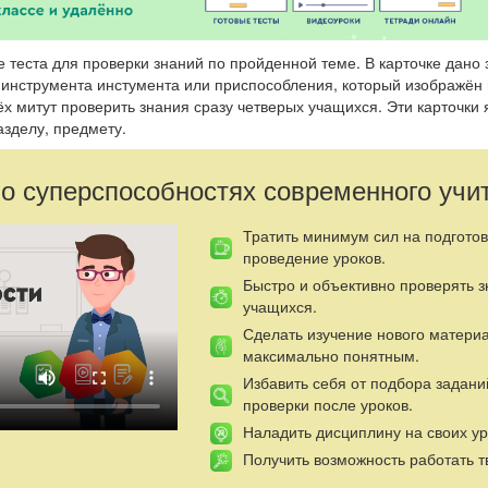
е теста для проверки знаний по пройденной теме. В карточке дано 
 инструмента инстумента или приспособления, который изображён 
ёх митут проверить знания сразу четверых учащихся. Эти карточки 
азделу, предмету.
 о суперспособностях современного учи
Тратить минимум сил на подготов
проведение уроков.
Быстро и объективно проверять 
учащихся.
Сделать изучение нового матери
максимально понятным.
Избавить себя от подбора задани
проверки после уроков.
Наладить дисциплину на своих ур
Получить возможность работать т