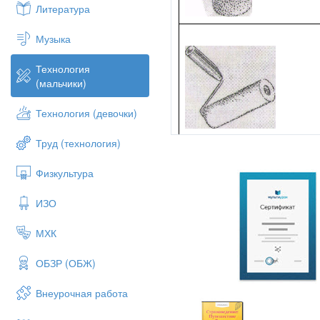
Литература
Музыка
Технология
(мальчики)
Технология (девочки)
Труд (технология)
Физкультура
ИЗО
МХК
ОБЗР (ОБЖ)
Внеурочная работа