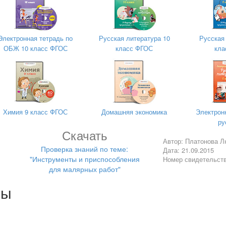
Электронная тетрадь по
Русская литература 10
Русская
ОБЖ 10 класс ФГОС
класс ФГОС
кла
Химия 9 класс ФГОС
Домашняя экономика
Электрон
ру
Скачать
Автор: Платонова Л
Проверка знаний по теме:
Дата: 21.09.2015
"Инструменты и приспособления
Номер свидетельст
для малярных работ"
лы