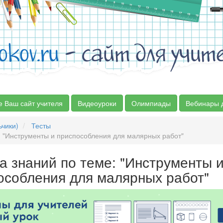
okov.ru
- сайт для учит
е Ваш сайт учителя
Видеоуроки
Олимпиады
Вебинары 
ьчики)
Тесты
: "Инструменты и приспособления для малярных работ"
а знаний по теме: "Инструменты 
особления для малярных работ"