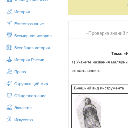
История
Естествознание
«Проверка знаний п
Всемирная история
Всеобщая история
Тема: «
История России
1) Укажите названия малярны
их назначение.
Право
Окружающий мир
Внешний вид инструмента
Обществознание
Экология
Искусство