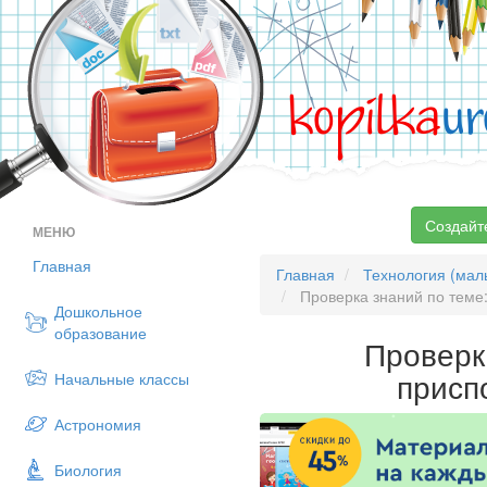
kopilka
ur
Создайт
МЕНЮ
Главная
Главная
Технология (мал
Проверка знаний по теме
Дошкольное
образование
Проверк
присп
Начальные классы
Астрономия
Биология