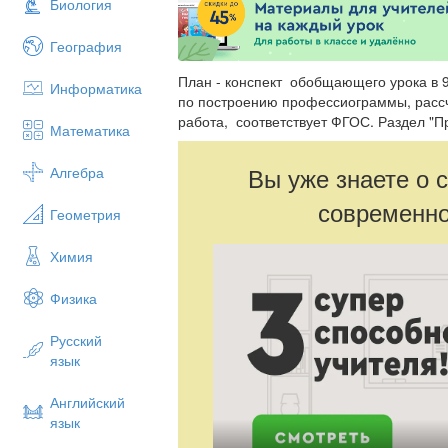
Биология
География
План - конспект обобщающего урока в 
Информатика
по построению профессиограммы, рассч
работа, соответствует ФГОС. Раздел "
Математика
Вы уже знаете о 
Алгебра
современно
Геометрия
Химия
Физика
Русский
язык
Английский
язык