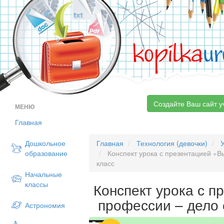
kopilka
ur
Создайте Ваш сайт у
МЕНЮ
Главная
Дошкольное
Главная
Технология (девочки)
образование
Конспект урока с презентацией «В
класс
Начальные
классы
Конспект урока с 
профессии – дело 
Астрономия