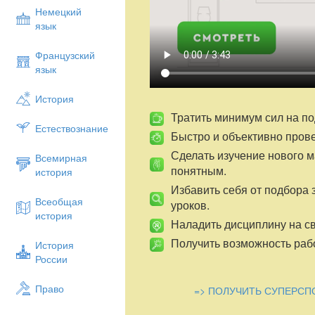
Немецкий
язык
Французский
язык
История
Тратить минимум сил на по
Естествознание
Быстро и объективно пров
Сделать изучение нового 
Всемирная
понятным.
история
Избавить себя от подбора 
Всеобщая
уроков.
история
Наладить дисциплину на св
Получить возможность рабо
История
России
Право
=> ПОЛУЧИТЬ СУПЕРСП