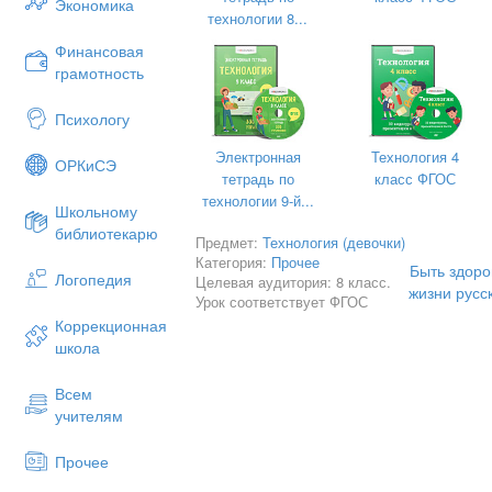
Экономика
технологии 8...
Финансовая
грамотность
Психологу
Электронная
Технология 4
ОРКиСЭ
тетрадь по
класс ФГОС
технологии 9-й...
Школьному
библиотекарю
Предмет:
Технология (девочки)
Категория:
Прочее
Быть здоро
Логопедия
Целевая аудитория: 8 класс.
жизни русс
Урок соответствует ФГОС
Коррекционная
школа
Всем
учителям
САРАНСК – 2015
Прочее