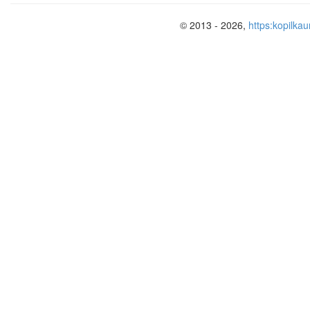
© 2013 - 2026,
https:kopilkau