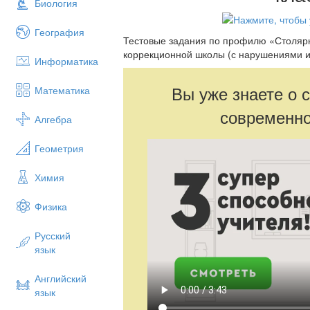
Биология
География
Тестовые задания по профилю «Столярн
коррекционной школы (с нарушениями и
Информатика
Вы уже знаете о 
Математика
современно
Алгебра
Геометрия
Химия
Физика
Русский
язык
Английский
язык