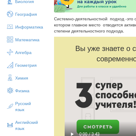
Биология
География
Системно-деятельностной подход -это о
котором главное место отводится акти
Информатика
степени деятельностного подхода.
Математика
Вы уже знаете о 
Алгебра
современно
Геометрия
Химия
Физика
Русский
язык
Английский
язык