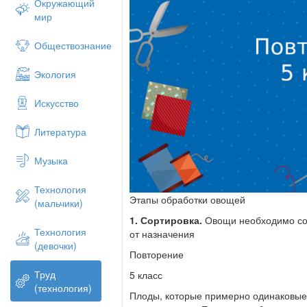
Окружающий
мир
Обществознание
Экология
Искусство
Литература
Музыка
Технология
Этапы обработки овощей
(мальчики)
1. Сортировка.
Овощи необходимо сор
Технология
от назначения
(девочки)
Повторение
Труд
5 класс
(технология)
Плоды, которые примерно одинаковые 