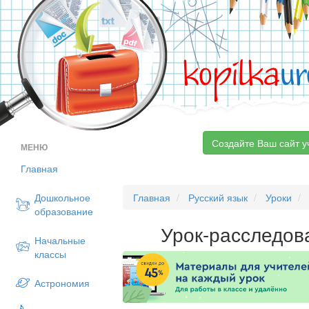
kopilka
ur
Создайте Ваш сайт у
МЕНЮ
Главная
Дошкольное
Главная
Русский язык
Уроки
образование
Урок-расследов
Начальные
классы
Астрономия