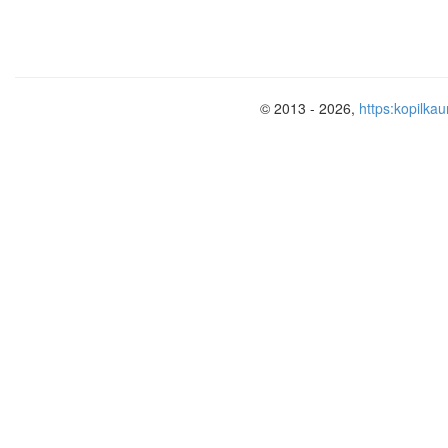
© 2013 - 2026,
https:kopilkau