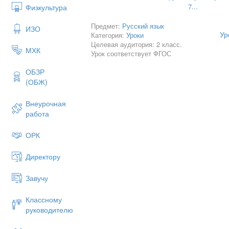
7...
Физкультура
Предмет:
Русский язык
ИЗО
Ур
Категория:
Уроки
Целевая аудитория: 2 класс.
МХК
Урок соответствует ФГОС
ОБЗР
(ОБЖ)
Внеурочная
работа
ОРК
Директору
Завучу
Классному
руководителю