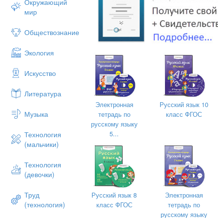
Окружающий
мир
Обществознание
Экология
Искусство
Литература
Электронная
Русский язык 10
Музыка
тетрадь по
класс ФГОС
русскому языку
5...
Технология
(мальчики)
Технология
(девочки)
Труд
Русский язык 8
Электронная
(технология)
класс ФГОС
тетрадь по
русскому языку