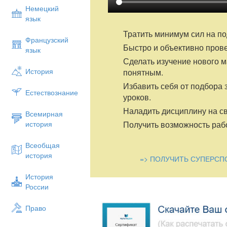
Немецкий
язык
Тратить минимум сил на по
Французский
Быстро и объективно пров
язык
Сделать изучение нового 
История
понятным.
Избавить себя от подбора 
Естествознание
уроков.
Наладить дисциплину на св
Всемирная
Получить возможность рабо
история
Всеобщая
история
=> ПОЛУЧИТЬ СУПЕРСП
История
России
Право