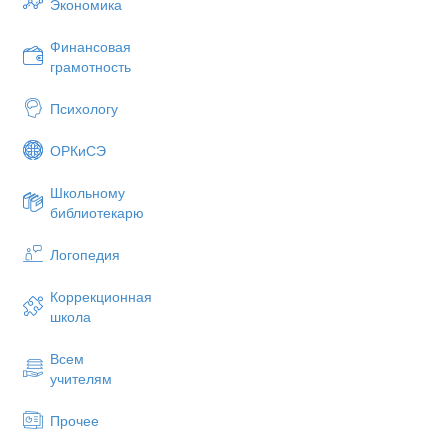
Экономика
Финансовая
грамотность
Психологу
ОРКиСЭ
Школьному
библиотекарю
Логопедия
Коррекционная
школа
Всем
учителям
Прочее