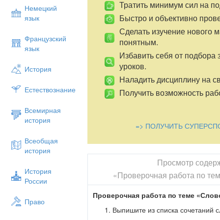
Тратить минимум сил на по
Немецкий
Быстро и объективно пров
язык
Сделать изучение нового 
Французский
понятным.
язык
Избавить себя от подбора 
уроков.
История
Наладить дисциплину на св
Естествознание
Получить возможность рабо
Всемирная
история
=> ПОЛУЧИТЬ СУПЕРСП
Всеобщая
история
Просмотр содер
История
«Проверочная работа по тем
России
Проверочная работа по теме «Слово
Право
Выпишите из списка сочетаний 