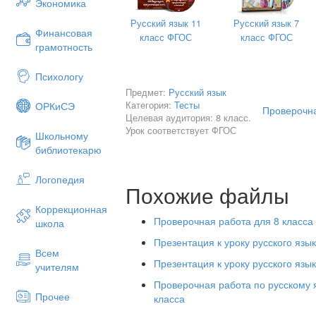
Экономика
Русский язык 11
Русский язык 7
Финансовая
класс ФГОС
класс ФГОС
грамотность
Психологу
Предмет:
Русский язык
Категория:
Тесты
ОРКиСЭ
Проверочна
Целевая аудитория: 8 класс.
Урок соответствует ФГОС
Школьному
библиотекарю
Логопедия
Похожие файлы
Коррекционная
Проверочная работа для 8 класса 
школа
Презентация к уроку русского язык
Всем
Презентация к уроку русского язык
учителям
Проверочная работа по русскому 
Прочее
класса