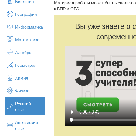
Биология
Материал работы может быть использова
к ВПР и ОГЭ.
География
Вы уже знаете о 
Информатика
современно
Математика
Алгебра
Геометрия
Химия
Физика
Русский
язык
Английский
язык