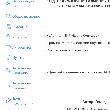
ОТДЕЛ ОБРАЗОВАНИЯ АДМИНИСТ
Окружающий
СТЕРЛИТАМАКСКИЙ РАЙОН 
мир
Обществознание
Экология
Районная НПК «Шаг в будущее»
Искусство
в рамках Малой академии наук школьн
Литература
Стерлитамакского района
Музыка
Технология
«Цветообозначения в рассказах М.
(мальчики)
Технология
(девочки)
Труд
Автор:
Гимадиев
(технология)
МОБУ СОШ с. Первомайско