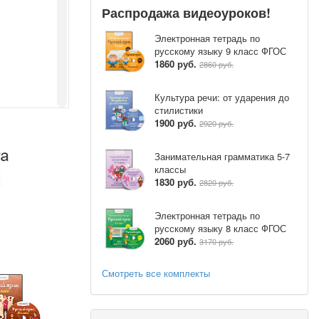
Распродажа видеоуроков!
Электронная тетрадь по
русскому языку 9 класс ФГОС
1860 руб.
2860 руб.
Культура речи: от ударения до
стилистики
1900 руб.
2920 руб.
Занимательная грамматика 5-7
классы
1830 руб.
2820 руб.
Электронная тетрадь по
русскому языку 8 класс ФГОС
2060 руб.
3170 руб.
Смотреть все комплекты