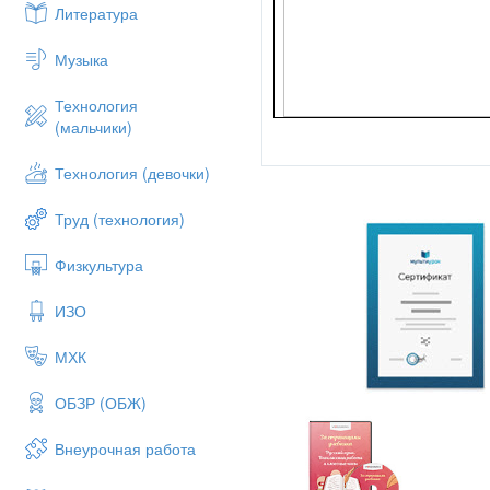
Литература
Музыка
Технология
(мальчики)
Технология (девочки)
Труд (технология)
Физкультура
ИЗО
МХК
ОБЗР (ОБЖ)
Внеурочная работа
Работа учителя русского я