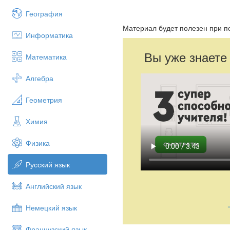
География
Материал будет полезен при п
Информатика
Вы уже знаете
Математика
Алгебра
Геометрия
Химия
Физика
Русский язык
Английский язык
Немецкий язык
Французский язык