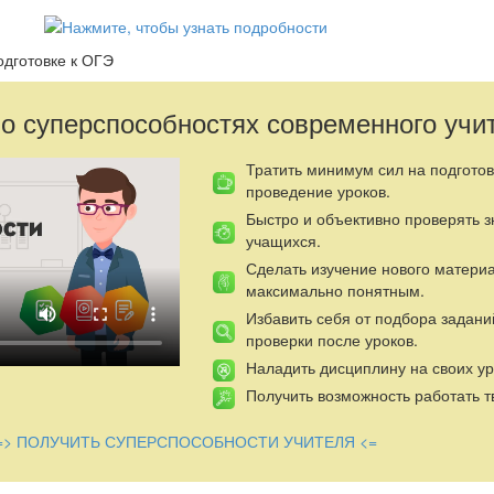
одготовке к ОГЭ
 о суперспособностях современного учи
Тратить минимум сил на подготов
проведение уроков.
Быстро и объективно проверять 
учащихся.
Сделать изучение нового матери
максимально понятным.
Избавить себя от подбора задани
проверки после уроков.
Наладить дисциплину на своих ур
Получить возможность работать т
=> ПОЛУЧИТЬ СУПЕРСПОСОБНОСТИ УЧИТЕЛЯ <=