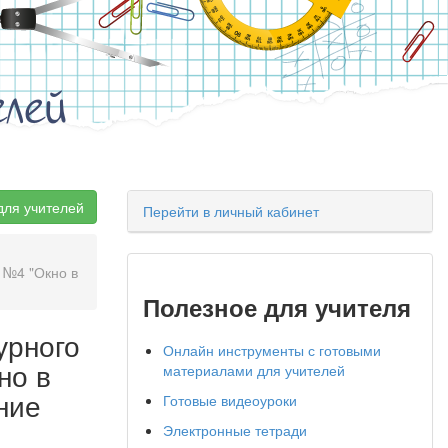
елей
для учителей
Перейти в личный кабинет
 №4 "Окно в
Полезное для учителя
урного
Онлайн инструменты с готовыми
но в
материалами для учителей
ние
Готовые видеоуроки
Электронные тетради