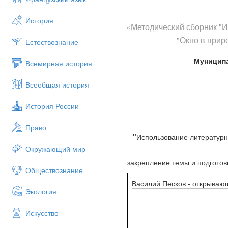
История
«Методический сборник "И
"Окно в прир
Естествознание
Муниципа
Всемирная история
Всеобщая история
История России
Право
"
Использование литературно
Окружающий мир
закрепление темы и подготов
Обществознание
Василий Песков - открываю
Экология
Искусство