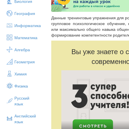
Биология
География
Данные тренинговые упражнения для ро
групповое психологическое обучение,
Информатика
или максимально общего навыка общени
формирование компетентности родителе
Математика
Вы уже знаете о 
Алгебра
современно
Геометрия
Химия
Физика
Русский
язык
Английский
язык