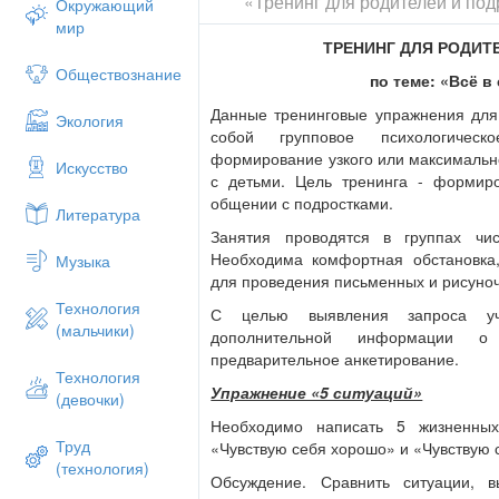
«Тренинг для родителей и под
Окружающий
мир
ТРЕНИНГ ДЛЯ РОДИТ
Обществознание
по теме: «Всё 
Данные тренинговые упражнения для 
Экология
собой групповое психологичес
формирование узкого или максимальн
Искусство
с детьми. Цель тренинга - формир
общении с подростками.
Литература
Занятия проводятся в группах чи
Необходима комфортная обстановка,
Музыка
для проведения письменных и рисуноч
Технология
С целью выявления запроса уч
(мальчики)
дополнительной информации 
предварительное анкетирование.
Технология
Упражнение «5 ситуаций»
(девочки)
Необходимо написать 5 жизненных
Труд
«Чувствую себя хорошо» и «Чувствую 
(технология)
Обсуждение. Сравнить ситуации, 