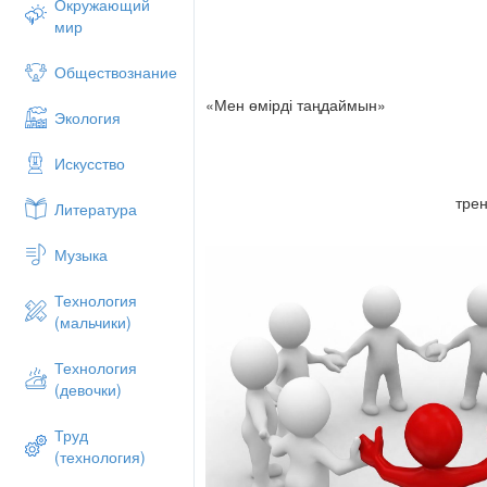
Окружающий
мир
Обществознание
«Мен өмірді таңдаймын»
Экология
Искусство
трен
Литература
Музыка
Технология
(мальчики)
Технология
(девочки)
Труд
(технология)