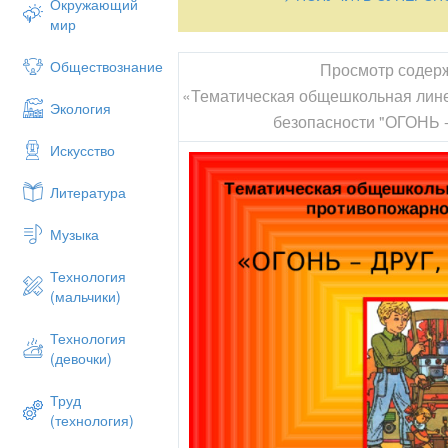
Окружающий
мир
Обществознание
Просмотр содер
«Тематическая общешкольная лин
Экология
безопасности "ОГОНЬ 
Искусство
Литература
Музыка
Технология
(мальчики)
Технология
(девочки)
Труд
(технология)