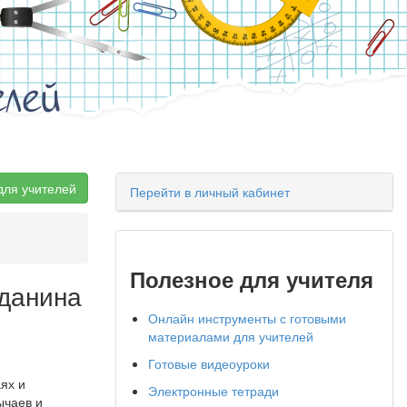
елей
для учителей
Перейти в личный кабинет
Полезное для учителя
жданина
Онлайн инструменты с готовыми
материалами для учителей
Готовые видеоуроки
ях и
Электронные тетради
ычаев и