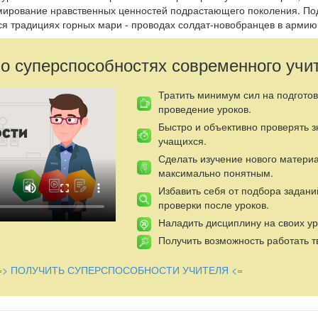
мирование нравственных ценностей подрастающего поколения. По
ся традициях горных мари - проводах солдат-новобранцев в армию
 о суперспособностях современного учи
Тратить минимум сил на подготов
проведение уроков.
Быстро и объективно проверять 
учащихся.
Сделать изучение нового матери
максимально понятным.
Избавить себя от подбора задани
проверки после уроков.
Наладить дисциплину на своих ур
Получить возможность работать т
=> ПОЛУЧИТЬ СУПЕРСПОСОБНОСТИ УЧИТЕЛЯ <=