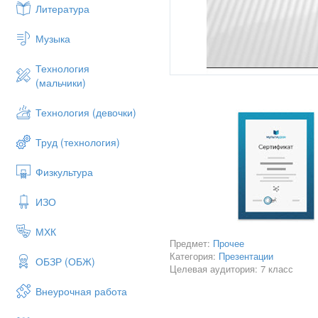
Литература
Музыка
Технология
(мальчики)
Технология (девочки)
Труд (технология)
Физкультура
ИЗО
МХК
Предмет:
Прочее
Категория:
Презентации
ОБЗР (ОБЖ)
Целевая аудитория: 7 класс
Внеурочная работа