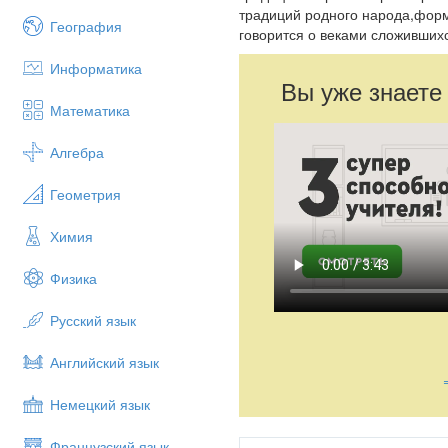
традиций родного народа,фор
География
говорится о веками сложивших
Информатика
Вы уже знаете
Математика
Алгебра
Геометрия
Химия
Физика
Русский язык
Английский язык
Немецкий язык
Французский язык