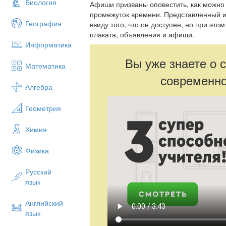
Биология
Афиши призваны оповестить, как можно
промежуток времени. Представленный и
География
ввиду того, что он доступен, но при это
плаката, объявления и афиши.
Информатика
Вы уже знаете о 
Математика
современно
Алгебра
Геометрия
Химия
Физика
Русский
язык
Английский
язык