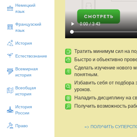
Немецкий
язык
Французский
язык
История
Тратить минимум сил на по
Естествознание
Быстро и объективно пров
Сделать изучение нового 
Всемирная
понятным.
история
Избавить себя от подбора 
Всеобщая
уроков.
история
Наладить дисциплину на св
Получить возможность рабо
История
России
Право
=> ПОЛУЧИТЬ СУПЕРСП