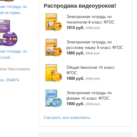
Распродажа видеоуроков!
ная тетрадь по
й истории...
Электронная тетрадь по
технологии 8 класс ФГОС
1810 руб.
2780 руб.
Электронная тетрадь по
русскому языку 9 класс ФГОС
ная тетрадь по
1860 руб.
2860 руб.
сской...
Общая биология 10 класс
лена Николаевна
ФГОС
1900 руб.
2930 руб.
ва:
204674
Электронная тетрадь по
физике 10 класс ФГОС
1900 руб.
2920 руб.
Смотреть все комплекты