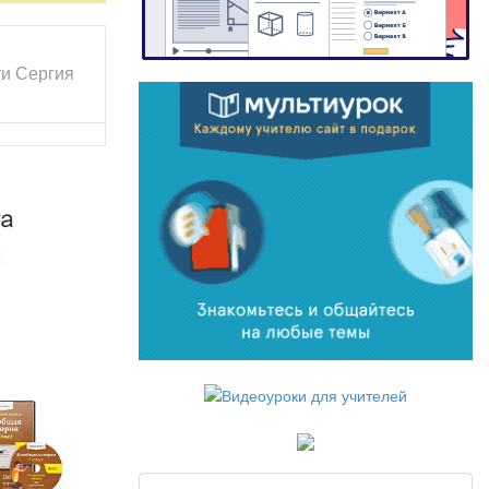
ти Сергия