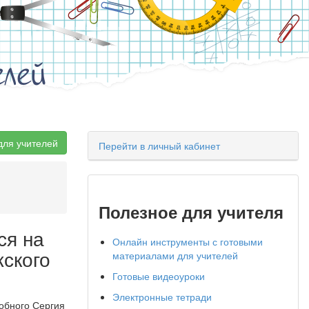
елей
для учителей
Перейти в личный кабинет
Полезное для учителя
ся на
Онлайн инструменты с готовыми
ского
материалами для учителей
Готовые видеоуроки
Электронные тетради
обного Сергия