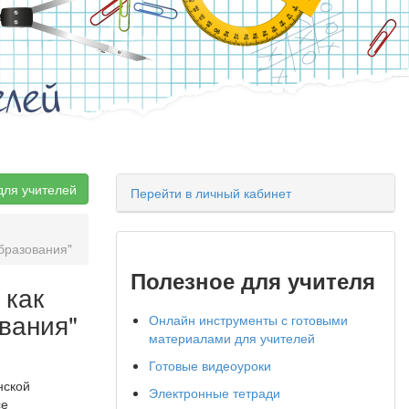
елей
для учителей
Перейти в личный кабинет
бразования"
Полезное для учителя
 как
вания"
Онлайн инструменты с готовыми
материалами для учителей
Готовые видеоуроки
нской
Электронные тетради
се