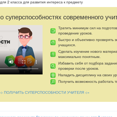
для 2 класса для развития интереса к предмету
 о суперспособностях современного учи
Тратить минимум сил на подготов
проведение уроков.
Быстро и объективно проверять 
учащихся.
Сделать изучение нового матери
максимально понятным.
Избавить себя от подбора задани
проверки после уроков.
Наладить дисциплину на своих ур
Получить возможность работать т
=> ПОЛУЧИТЬ СУПЕРСПОСОБНОСТИ УЧИТЕЛЯ <=
ржимого документа Раскраски по немецкому языку для 2 класса