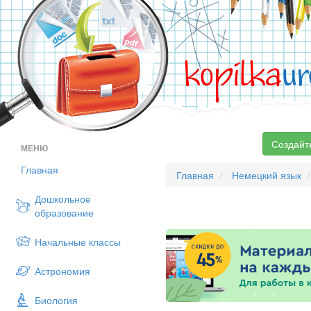
kopilka
ur
Создайт
МЕНЮ
Главная
Главная
Немецкий язык
Дошкольное
образование
Начальные классы
Астрономия
Биология