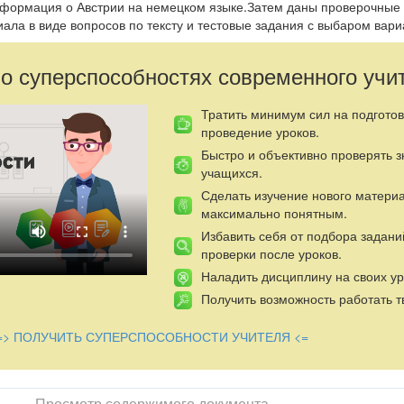
нформация о Австрии на немецком языке.Затем даны проверочные
ла в виде вопросов по тексту и тестовые задания с выбаром вари
 о суперспособностях современного учи
Тратить минимум сил на подготов
проведение уроков.
Быстро и объективно проверять 
учащихся.
Сделать изучение нового матери
максимально понятным.
Избавить себя от подбора задани
проверки после уроков.
Наладить дисциплину на своих ур
Получить возможность работать т
=> ПОЛУЧИТЬ СУПЕРСПОСОБНОСТИ УЧИТЕЛЯ <=
Просмотр содержимого документа