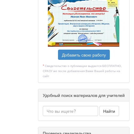
Добавить свою работу
*
Свидетельство о публикации выдается БЕСПЛАТНО,
СРАЗУ же после добавления Вами Вашей работы на
сайт
Удобный поиск материалов для учителей
Найти
Проверка свидетельства