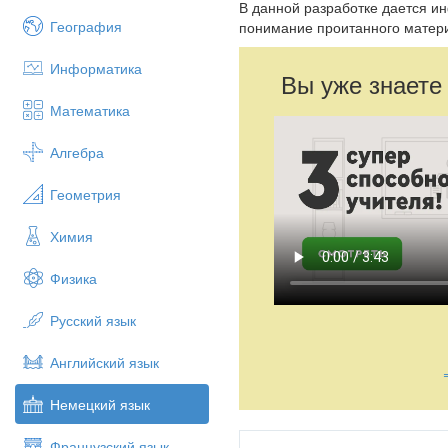
В данной разработке дается и
География
понимание проитанного материа
Информатика
Вы уже знаете
Математика
Алгебра
Геометрия
Химия
Физика
Русский язык
Английский язык
Немецкий язык
Французский язык