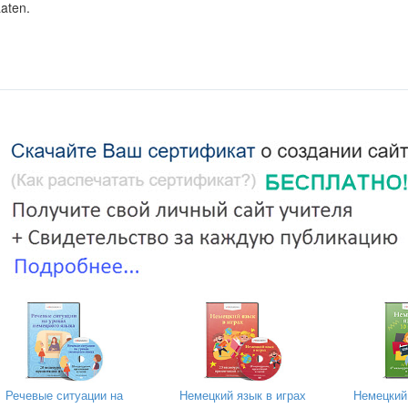
aten.
…..
 ……….
hier.
Речевые ситуации на
Немецкий язык в играх
Немецкий