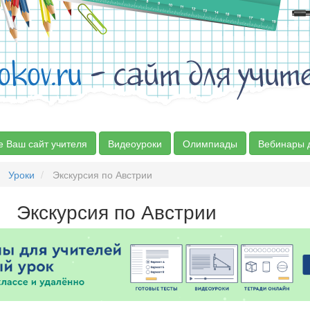
okov.ru
- сайт для учит
е Ваш сайт учителя
Видеоуроки
Олимпиады
Вебинары 
Уроки
Экскурсия по Австрии
Экскурсия по Австрии