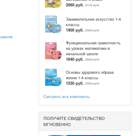
2060 руб.
3170 руб.
Занимательное искусство 1-4
классы
1900 руб.
2920 руб.
 школе
Функциональная грамотность
на уроках математики в
начальной школе
1640 руб.
2530 руб.
Основы здорового образа
Стр.
жизни 1-4 классы
1530 руб.
2350 руб.
Смотреть все комплекты
ПОЛУЧИТЕ СВИДЕТЕЛЬСТВО
МГНОВЕННО
т