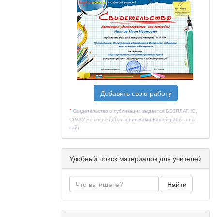
Добавить свою работу
*
Свидетельство о публикации выдается БЕСПЛАТНО,
СРАЗУ же после добавления Вами Вашей работы на
сайт
Удобный поиск материалов для учителей
Найти