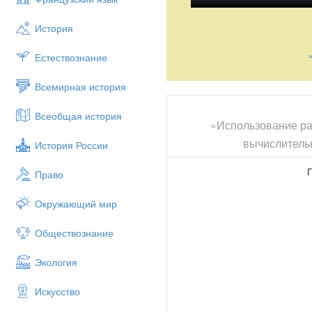
История
Естествознание
Всемирная история
Всеобщая история
«Использование ра
вычислительн
История России
Г
Право
Окружающий мир
Обществознание
Экология
Искусство