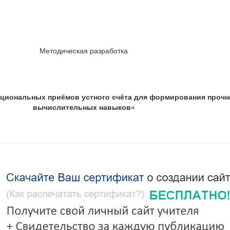
Методическая разработка
циональных приёмов устного счёта для формирования проч
вычислительных навыков»
ы
ельной