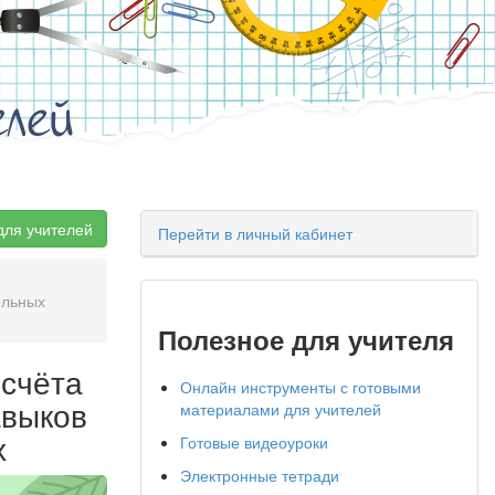
елей
для учителей
Перейти в личный кабинет
ельных
Полезное для учителя
 счёта
Онлайн инструменты с готовыми
авыков
материалами для учителей
х
Готовые видеоуроки
Электронные тетради