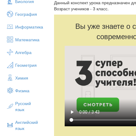
Биология
Данный конспект урока предназначен дл
Возраст учеников - 3 класс.
География
Вы уже знаете о 
Информатика
современно
Математика
Алгебра
Геометрия
Химия
Физика
Русский
язык
Английский
язык