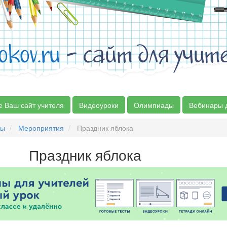
okov.ru
- сайт для учит
е Ваш сайт учителя
Видеоуроки
Олимпиады
Вебинары 
сы
Мероприятия
Праздник яблока
Праздник яблока