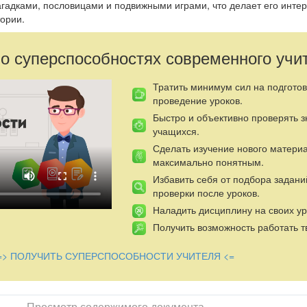
гадками, пословицами и подвижными играми, что делает его инте
ории.
 о суперспособностях современного учи
Тратить минимум сил на подготов
проведение уроков.
Быстро и объективно проверять 
учащихся.
Сделать изучение нового матери
максимально понятным.
Избавить себя от подбора задани
проверки после уроков.
Наладить дисциплину на своих ур
Получить возможность работать т
=> ПОЛУЧИТЬ СУПЕРСПОСОБНОСТИ УЧИТЕЛЯ <=
Просмотр содержимого документа