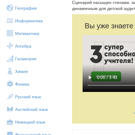
Сценарий насыщен стихами, за
География
динамичным для детской аудит
Информатика
Вы уже знаете
Математика
Алгебра
Геометрия
Химия
Физика
Русский язык
Английский язык
Немецкий язык
Французский язык