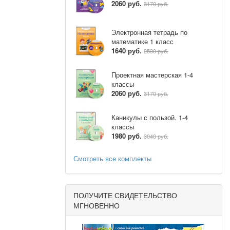
2060 руб.
3170 руб.
му отдайте
ко месяцев
Электронная тетрадь по
математике 1 класс
ы.
1640 руб.
2530 руб.
ли печени,
Проектная мастерская 1-4
ие железа,
классы
2060 руб.
3170 руб.
Каникулы с пользой. 1-4
классы
1980 руб.
3040 руб.
Смотреть все комплекты
ПОЛУЧИТЕ СВИДЕТЕЛЬСТВО
МГНОВЕННО